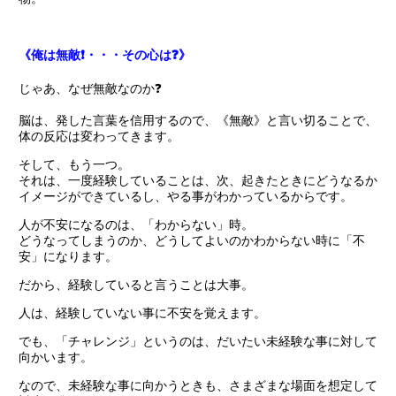
《俺は無敵❗️・・・その心は❓》
じゃあ、なぜ無敵なのか❓
脳は、発した言葉を信用するので、《無敵》と言い切ることで、
体の反応は変わってきます。
そして、もう一つ。
それは、一度経験していることは、次、起きたときにどうなるか
イメージができているし、やる事がわかっているからです。
人が不安になるのは、「わからない」時。
どうなってしまうのか、どうしてよいのかわからない時に「不
安」になります。
だから、経験していると言うことは大事。
人は、経験していない事に不安を覚えます。
でも、「チャレンジ」というのは、だいたい未経験な事に対して
向かいます。
なので、未経験な事に向かうときも、さまざまな場面を想定して