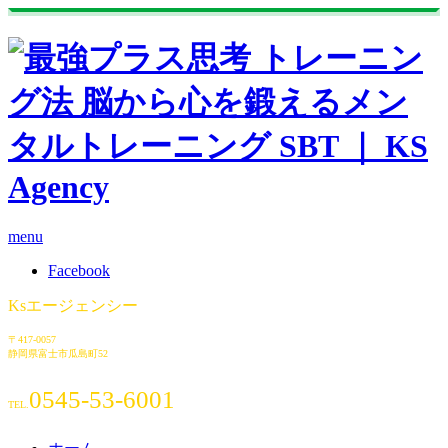
menu
Facebook
Ksエージェンシー
〒417-0057
静岡県富士市瓜島町52
0545-53-6001
TEL.