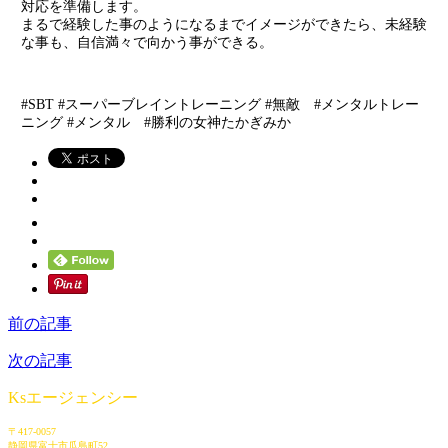
対応を準備します。
まるで経験した事のようになるまでイメージができたら、未経験
な事も、自信満々で向かう事ができる。
#SBT #スーパーブレイントレーニング #無敵 #メンタルトレー
ニング #メンタル #勝利の女神たかぎみか
前の記事
次の記事
Ksエージェンシー
〒417-0057
静岡県富士市瓜島町52