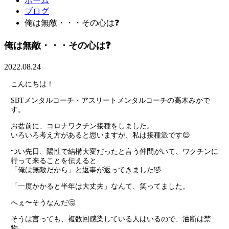
ホーム
ブログ
俺は無敵・・・その心は❓
俺は無敵・・・その心は❓
2022.08.24
こんにちは！
SBTメンタルコーチ・アスリートメンタルコーチの高木みかで
す。
お盆前に、コロナワクチン接種をしました。
いろいろ考え方があると思いますが、私は接種派です😌
つい先日、陽性で結構大変だったと言う仲間がいて、ワクチンに
行って来ることを伝えると
「俺は無敵だから」と返事が返ってきました🤣
「一度かかると半年は大丈夫」なんて、笑ってました。
へぇ〜そうなんだ🤔
そうは言っても、複数回感染している人はいるので、油断は禁
物。