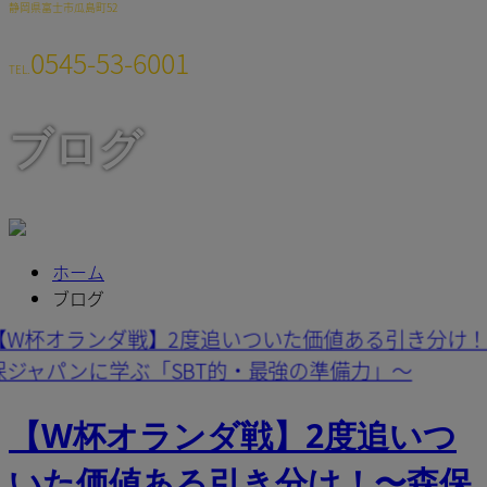
静岡県富士市瓜島町52
0545-53-6001
TEL.
ブログ
ホーム
ブログ
【W杯オランダ戦】2度追いつ
いた価値ある引き分け！〜森保