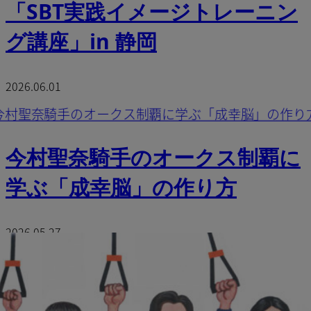
「SBT実践イメージトレーニン
グ講座」in 静岡
2026.06.01
今村聖奈騎手のオークス制覇に
学ぶ「成幸脳」の作り方
2026.05.27