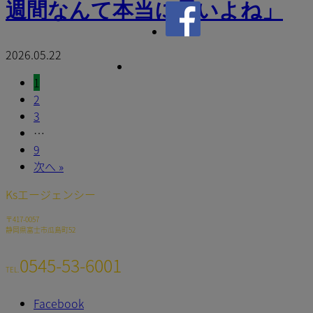
週間なんて本当に早いよね」
2026.05.22
1
2
3
…
9
次へ »
Ksエージェンシー
〒417-0057
静岡県富士市瓜島町52
0545-53-6001
TEL.
Facebook