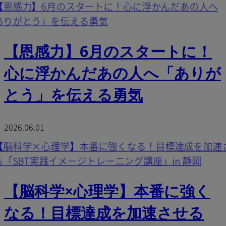
【恩感力】6月のスタートに！
心に浮かんだあの人へ「ありが
とう」を伝える勇気
2026.06.01
【脳科学×心理学】本番に強く
なる！目標達成を加速させる