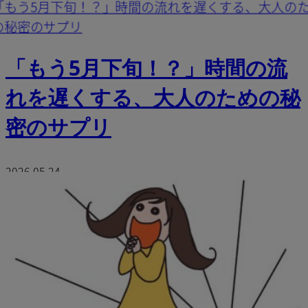
「もう5月下旬！？」時間の流
れを遅くする、大人のための秘
密のサプリ
2026.05.24