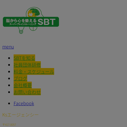
menu
SBTを知る
社員団体研修
料金・スケジュール
ブログ
会社概要
お問い合わせ
Facebook
Ksエージェンシー
〒417-0057