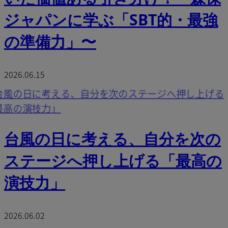
ジャパンに学ぶ「SBT的・最強
の準備力」〜
2026.06.15
台風の日に考える、自分を次の
ステージへ押し上げる「最高の
演技力」
2026.06.02