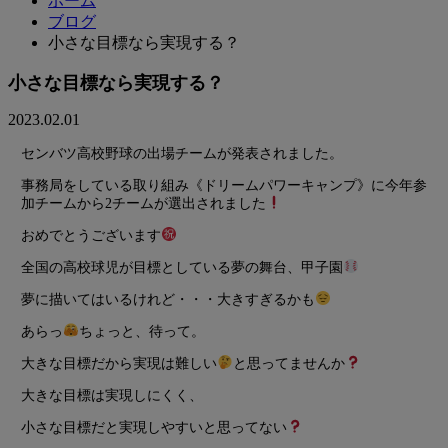
ホーム
ブログ
小さな目標なら実現する？
小さな目標なら実現する？
2023.02.01
センバツ高校野球の出場チームが発表されました。
事務局をしている取り組み《ドリームパワーキャンプ》に今年参
加チームから2チームが選出されました
おめでとうございます
全国の高校球児が目標としている夢の舞台、甲子園
夢に描いてはいるけれど・・・大きすぎるかも
あらっ
ちょっと、待って。
大きな目標だから実現は難しい
と思ってませんか
大きな目標は実現しにくく、
小さな目標だと実現しやすいと思ってない