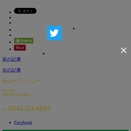
前の記事
次の記事
Ksエージェンシー
〒417-0057
静岡県富士市瓜島町52
0545-53-6001
TEL.
Facebook