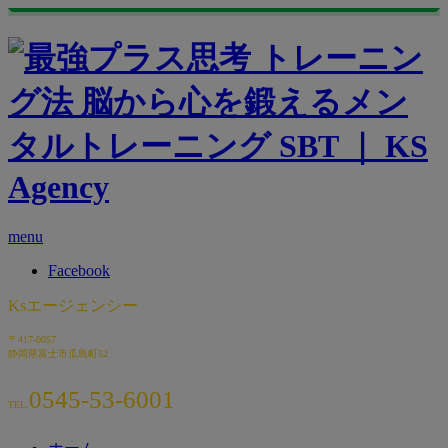
menu
Facebook
Ksエージェンシー
〒417-0057
静岡県富士市瓜島町52
0545-53-6001
TEL.