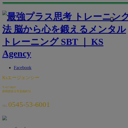
m
Facebook
Ksエージェンシー
〒417-0057
静岡県富士市瓜島町52
0545-53-6001
TEL.