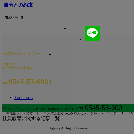
自分との約束
2022.09.19
Ksエージェンシー
〒417-0057
静岡県富士市瓜島町52
0545-53-6001
TEL.
Facebook
0545-53-6001
Ksエージェンシー
TEL.
〒417-0057 静岡県富士市瓜島町52
© 最強プラス思考 トレーニング法 脳から心を鍛えるメンタルトレーニング SBT ｜ KS
社員教育に関する記事一覧
Agency All Rights Reserved.