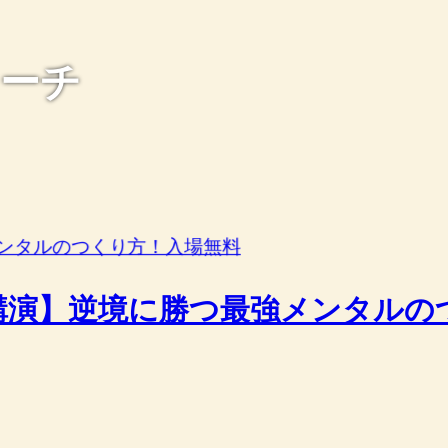
コーチ
氏講演】逆境に勝つ最強メンタルの