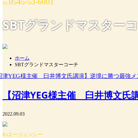
0545-53-6001
TEL.
SBTグランドマスター
ホーム
SBTグランドマスターコーチ
【沼津YEG様主催 臼井博文
2022.09.03
Ksエージェンシー