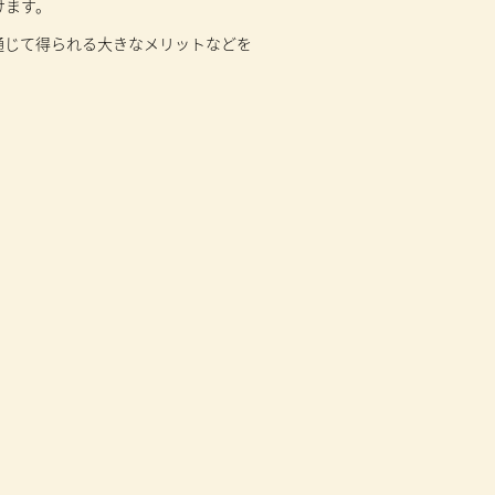
けます。
通じて得られる大きなメリットなどを