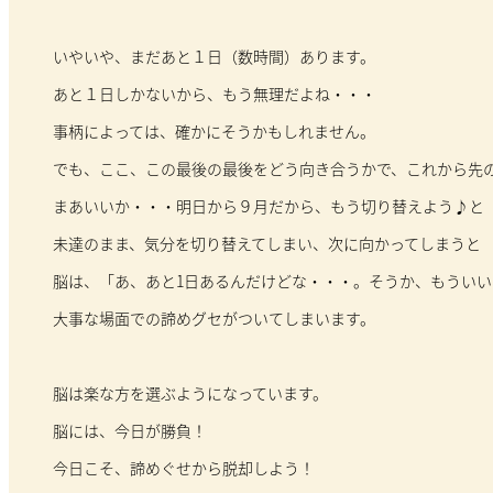
いやいや、まだあと１日（数時間）あります。
あと１日しかないから、もう無理だよね・・・
事柄によっては、確かにそうかもしれません。
でも、ここ、この最後の最後をどう向き合うかで、これから先
まあいいか・・・明日から９月だから、もう切り替えよう♪と
未達のまま、気分を切り替えてしまい、次に向かってしまうと
脳は、「あ、あと1日あるんだけどな・・・。そうか、もうい
大事な場面での諦めグセがついてしまいます。
脳は楽な方を選ぶようになっています。
脳には、今日が勝負！
今日こそ、諦めぐせから脱却しよう！