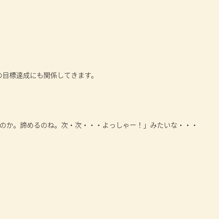
の目標達成にも関係してきます。
いのか。諦めるのね。次・次・・・よっしゃー！」みたいな・・・