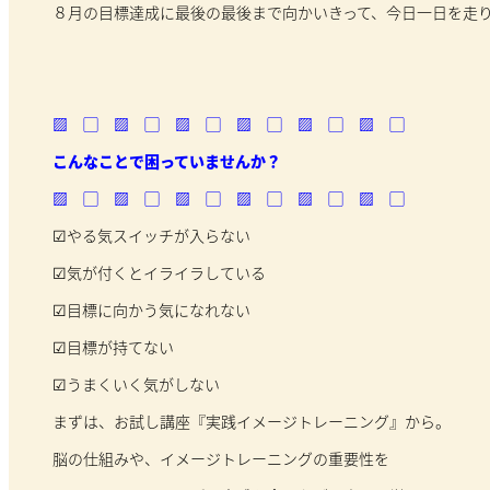
８月の目標達成に最後の最後まで向かいきって、今日一日を走
▨ ▢ ▨ ▢ ▨ ▢ ▨ ▢ ▨ ▢ ▨ ▢
こんなことで困っていませんか？
▨ ▢ ▨ ▢ ▨ ▢ ▨ ▢ ▨ ▢ ▨ ▢
☑やる気スイッチが入らない
☑気が付くとイライラしている
☑目標に向かう気になれない
☑目標が持てない
☑うまくいく気がしない
まずは、お試し講座『実践イメージトレーニング』から。
脳の仕組みや、イメージトレーニングの重要性を