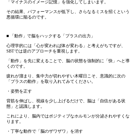
「マイナスのイメージ記憶」を強化してしまいます。
その結果、パフォーマンスが低下し、さらなるミスを招くという
悪循環に陥るのです。
■ 「動作」で脳をハックする「プラスの出力」
心理学的には「心が変われば体が変わる」と考えがちですが、
SBTでは逆のアプローチを重視します。
「動作」を先に変えることで、脳の状態を強制的に「快」へと導
くのです。
疲れが溜まり、集中力が切れやすい木曜日こそ、意識的に次の
「プラスの動作」を取り入れてみてください。
・姿勢を正す
背筋を伸ばし、視線を少し上げるだけで、脳は「自信がある状
態」と認識します。
これにより、脳内ではポジティブなホルモンが分泌されやすくな
ります。
・丁寧な動作で「脳のザワザワ」を消す