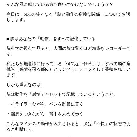
そんな風に感じている方も多いのではないでしょうか？
今日は、SBTの核となる「脳と動作の密接な関係」についてお話
しします。
■ 脳はあなたの「動作」をすべて記憶している
脳科学の視点で見ると、人間の脳は驚くほど精密なレコーダーで
す。
私たちが無意識に行っている「何気ない仕草」は、すべて脳の扁
桃体（感情を司る部位）とリンクし、データとして蓄積されてい
ます。
しかも重要なのは、
脳は動作を「感情」とセットで記憶しているということ。
・イライラしながら、ペンを乱暴に置く
・溜息をつきながら、背中を丸めて歩く
こんなマイナスの動作が入力されると、脳は「不快」の状態であ
ると判断して、