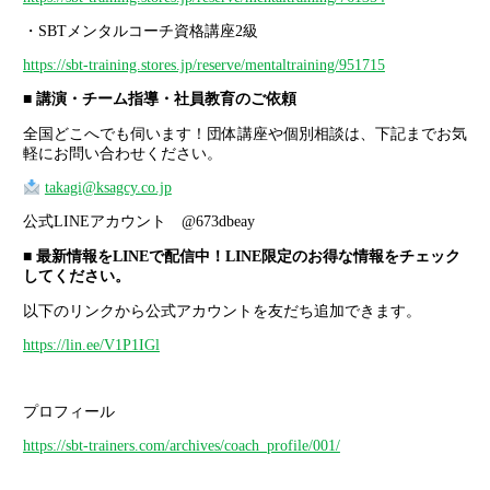
・SBTメンタルコーチ資格講座2級
https://sbt-training.stores.jp/reserve/mentaltraining/951715
■ 講演・チーム指導・社員教育のご依頼
全国どこへでも伺います！団体講座や個別相談は、下記までお気
軽にお問い合わせください。
takagi@ksagcy.co.jp
公式LINEアカウント @673dbeay
■ 最新情報をLINEで配信中！LINE限定のお得な情報をチェック
してください。
以下のリンクから公式アカウントを友だち追加できます。
https://lin.ee/V1P1IGl
プロフィール
https://sbt-trainers.com/archives/coach_profile/001/