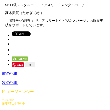
SBT1級メンタルコーチ / アスリートメンタルコーチ
髙木美賀（たかぎ みか）
「脳科学×心理学」で、アスリートやビジネスパーソンの限界突
破をサポートしています。
Save
0
前の記事
次の記事
Ksエージェンシー
〒417-0057
静岡県富士市瓜島町52