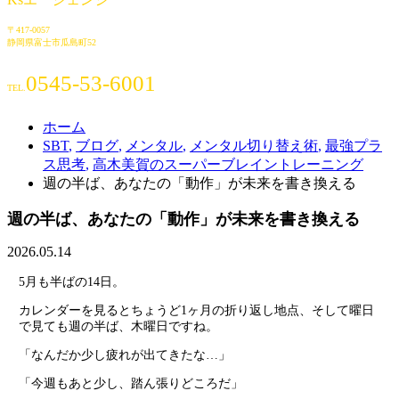
〒417-0057
静岡県富士市瓜島町52
0545-53-6001
TEL.
ホーム
SBT
,
ブログ
,
メンタル
,
メンタル切り替え術
,
最強プラ
ス思考
,
高木美賀のスーパーブレイントレーニング
週の半ば、あなたの「動作」が未来を書き換える
週の半ば、あなたの「動作」が未来を書き換える
2026.05.14
5月も半ばの14日。
カレンダーを見るとちょうど1ヶ月の折り返し地点、そして曜日
で見ても週の半ば、木曜日ですね。
「なんだか少し疲れが出てきたな…」
「今週もあと少し、踏ん張りどころだ」