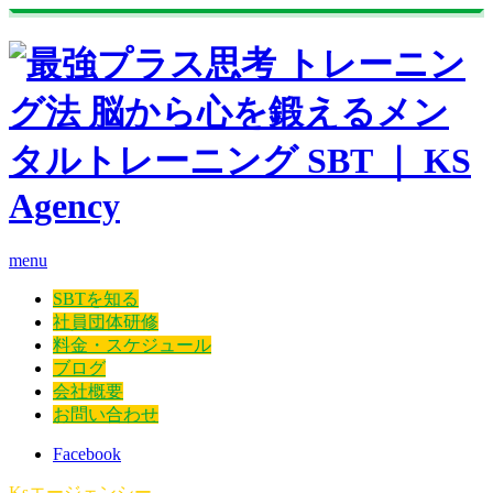
menu
SBTを知る
社員団体研修
料金・スケジュール
ブログ
会社概要
お問い合わせ
Facebook
Ksエージェンシー