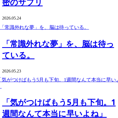
密のサプリ
2026.05.24
「常識外れな夢」を、脳は待っ
ている。
2026.05.23
「気がつけばもう5月も下旬。1
週間なんて本当に早いよね」