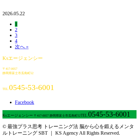
2026.05.22
1
2
3
4
次へ »
Ksエージェンシー
〒417-0057
静岡県富士市瓜島町52
0545-53-6001
TEL.
Facebook
0545-53-6001
Ksエージェンシー
TEL.
〒417-0057 静岡県富士市瓜島町52
© 最強プラス思考 トレーニング法 脳から心を鍛えるメンタ
ルトレーニング SBT ｜ KS Agency All Rights Reserved.