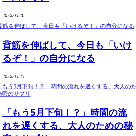
2026.05.26
背筋を伸ばして、今日も「いけ
るぞ！」の自分になる
2026.05.25
「もう5月下旬！？」時間の流
れを遅くする、大人のための秘