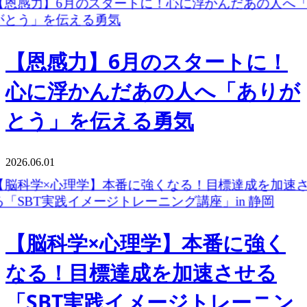
【恩感力】6月のスタートに！
心に浮かんだあの人へ「ありが
とう」を伝える勇気
2026.06.01
【脳科学×心理学】本番に強く
なる！目標達成を加速させる
「SBT実践イメージトレーニン