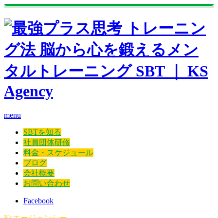
menu
SBTを知る
社員団体研修
料金・スケジュール
ブログ
会社概要
お問い合わせ
Facebook
Ksエージェンシー