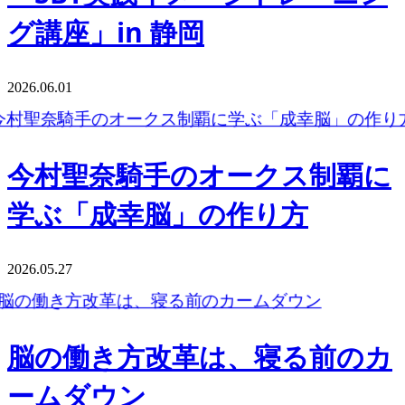
グ講座」in 静岡
2026.06.01
今村聖奈騎手のオークス制覇に
学ぶ「成幸脳」の作り方
2026.05.27
脳の働き方改革は、寝る前のカ
ームダウン