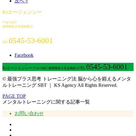
次へ »
Ksエージェンシー
〒417-0057
静岡県富士市瓜島町52
0545-53-6001
TEL.
Facebook
0545-53-6001
Ksエージェンシー
TEL.
〒417-0057 静岡県富士市瓜島町52
© 最強プラス思考 トレーニング法 脳から心を鍛えるメンタ
ルトレーニング SBT ｜ KS Agency All Rights Reserved.
PAGE TOP
メンタルトレーニングに関する記事一覧
お問い合わせ