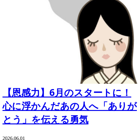
【恩感力】6月のスタートに！
心に浮かんだあの人へ「ありが
とう」を伝える勇気
2026.06.01