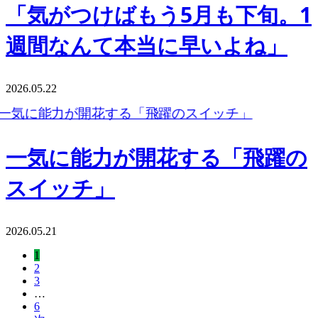
「気がつけばもう5月も下旬。1
週間なんて本当に早いよね」
2026.05.22
一気に能力が開花する「飛躍の
スイッチ」
2026.05.21
1
2
3
…
6