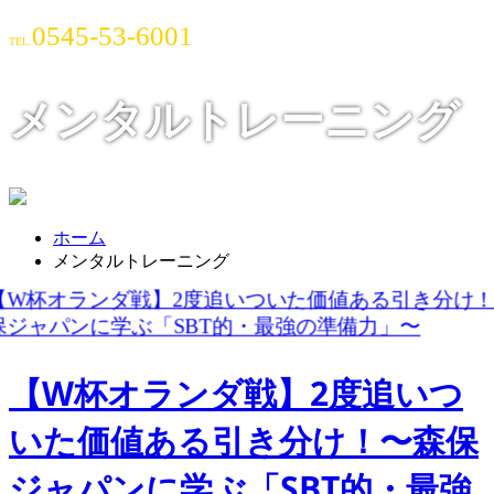
0545-53-6001
TEL.
メンタルトレーニング
ホーム
メンタルトレーニング
【W杯オランダ戦】2度追いつ
いた価値ある引き分け！〜森保
ジャパンに学ぶ「SBT的・最強