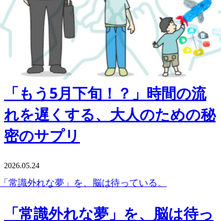
「もう5月下旬！？」時間の流
れを遅くする、大人のための秘
密のサプリ
2026.05.24
「常識外れな夢」を、脳は待っ