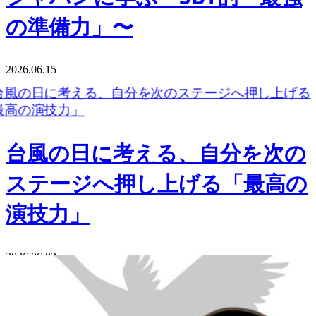
の準備力」〜
2026.06.15
台風の日に考える、自分を次の
ステージへ押し上げる「最高の
演技力」
2026.06.02